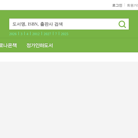
로그인
회원가
2026
3
4
2012
2027
7
2025