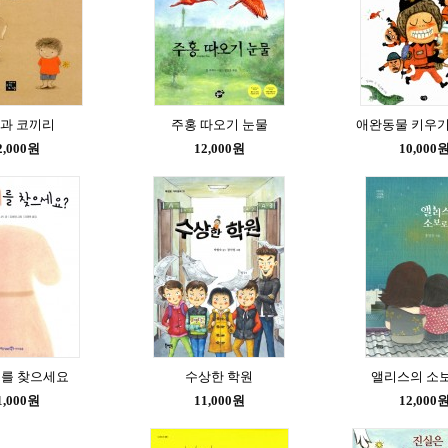
과 코끼리
주홍 따오기 눈물
애완동물 키우기
2,000원
12,000원
10,000
개를 찾으세요
수상한 학원
앨리스의 소
1,000원
11,000원
12,000