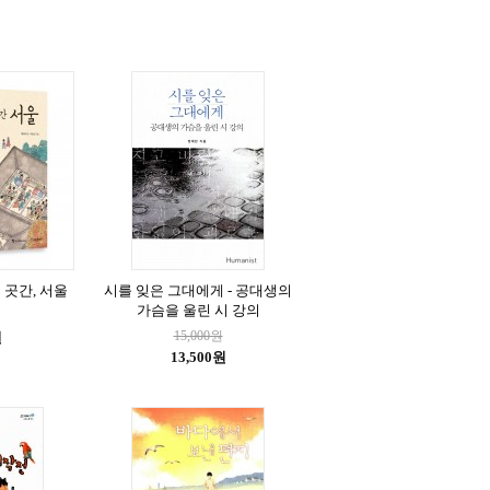
 곳간, 서울
시를 잊은 그대에게 - 공대생의
가슴을 울린 시 강의
15,000원
원
13,500원