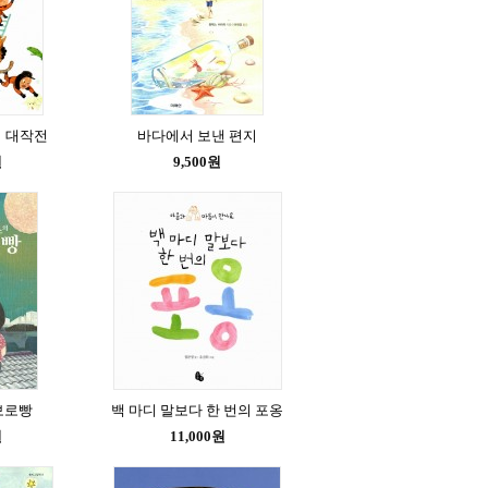
 대작전
바다에서 보낸 편지
원
9,500원
보로빵
백 마디 말보다 한 번의 포옹
원
11,000원