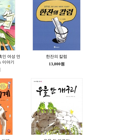
흑인 여성 언
한잔의 칼럼
스 이야기
13,000원
원