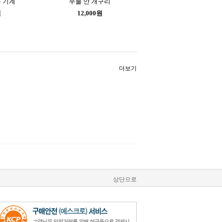
 기계
우물 안 개구리
원
12,000원
더보기
상단으로