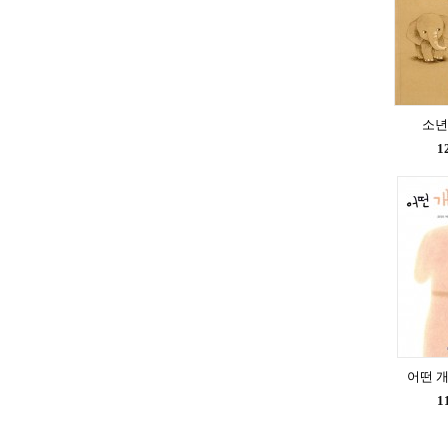
소년
1
어떤 
1