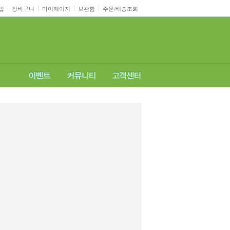
입
장바구니
마이페이지
보관함
주문/배송조회