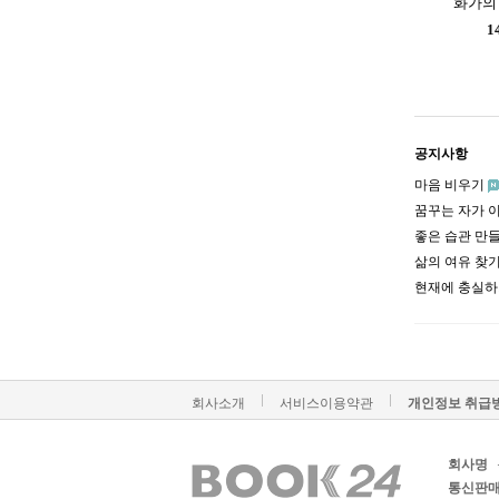
화가의
1
공지사항
마음 비우기
꿈꾸는 자가 
좋은 습관 만
삶의 여유 찾
현재에 충실
회사소개
서비스이용약관
개인정보 취급
회사명
통신판